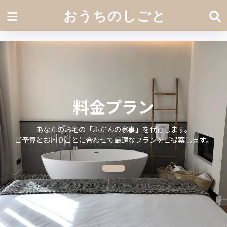
おうちのしごと
料金プラン
あなたのお宅の「ふだんの家事」を代行します。
ご予算とお困りごとに合わせて最適なプランをご提案します。